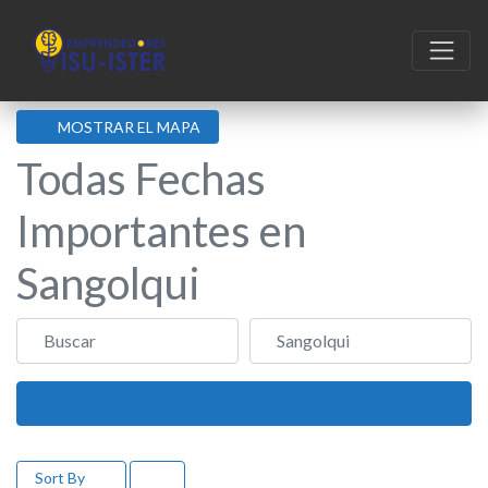
MOSTRAR EL MAPA
Todas Fechas
Importantes en
Sangolqui
Buscar
Sangolqui
Buscar
Sort By