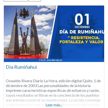
Dia Rumiñahui
Oswaldo Rivera Diario La Hora, edición digital Quito, 1 de
diciembre de 2003 Las personalidades de la historia
imprimen características específicas de esfuerzo y razón,
cuyos resultados se libran en la conciencia de los pueblos
que anhelan construir un mundo mejor. La acción converge
y aglutina hechos que orientan e influyen en las directrices
Leer más...